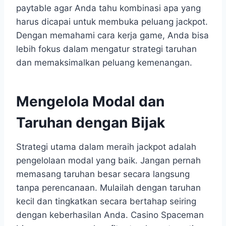
paytable agar Anda tahu kombinasi apa yang
harus dicapai untuk membuka peluang jackpot.
Dengan memahami cara kerja game, Anda bisa
lebih fokus dalam mengatur strategi taruhan
dan memaksimalkan peluang kemenangan.
Mengelola Modal dan
Taruhan dengan Bijak
Strategi utama dalam meraih jackpot adalah
pengelolaan modal yang baik. Jangan pernah
memasang taruhan besar secara langsung
tanpa perencanaan. Mulailah dengan taruhan
kecil dan tingkatkan secara bertahap seiring
dengan keberhasilan Anda. Casino Spaceman