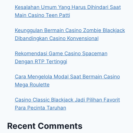
Kesalahan Umum Yang Harus Dihindari Saat
Main Casino Teen Patti
Keunggulan Bermain Casino Zombie Blackjack
Dibandingkan Casino Konvensional
Rekomendasi Game Casino Spaceman
Dengan RTP Tertinggi
Cara Mengelola Modal Saat Bermain Casino
Mega Roulette
Casino Classic Blackjack Jadi Pilihan Favorit
Para Pecinta Taruhan
Recent Comments