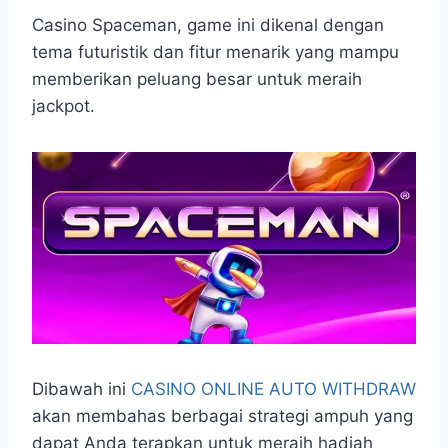
h
a
e
e
k
i
a
c
s
l
y
n
Casino Spaceman, game ini dikenal dengan
t
e
s
e
p
e
tema futuristik dan fitur menarik yang mampu
s
b
e
g
e
memberikan peluang besar untuk meraih
A
o
n
r
jackpot.
p
o
g
a
p
k
e
m
r
Dibawah ini
CASINO ONLINE AUTO WITHDRAW
akan membahas berbagai strategi ampuh yang
dapat Anda terapkan untuk meraih hadiah