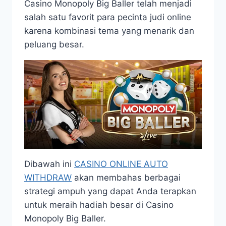
Casino Monopoly Big Baller telah menjadi
salah satu favorit para pecinta judi online
karena kombinasi tema yang menarik dan
peluang besar.
Dibawah ini
CASINO ONLINE AUTO
WITHDRAW
akan membahas berbagai
strategi ampuh yang dapat Anda terapkan
untuk meraih hadiah besar di Casino
Monopoly Big Baller.