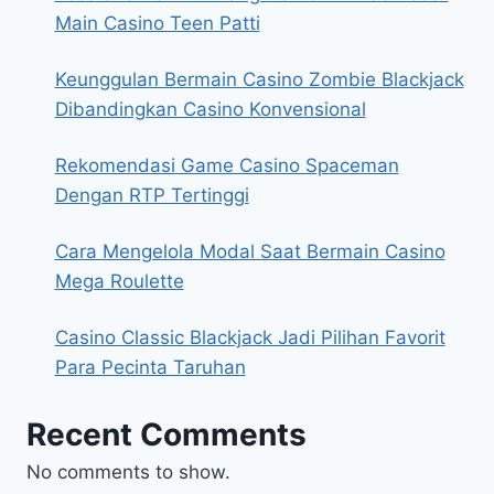
Main Casino Teen Patti
Keunggulan Bermain Casino Zombie Blackjack
Dibandingkan Casino Konvensional
Rekomendasi Game Casino Spaceman
Dengan RTP Tertinggi
Cara Mengelola Modal Saat Bermain Casino
Mega Roulette
Casino Classic Blackjack Jadi Pilihan Favorit
Para Pecinta Taruhan
Recent Comments
No comments to show.