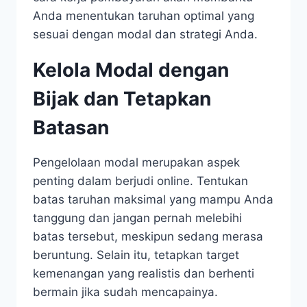
Anda menentukan taruhan optimal yang
sesuai dengan modal dan strategi Anda.
Kelola Modal dengan
Bijak dan Tetapkan
Batasan
Pengelolaan modal merupakan aspek
penting dalam berjudi online. Tentukan
batas taruhan maksimal yang mampu Anda
tanggung dan jangan pernah melebihi
batas tersebut, meskipun sedang merasa
beruntung. Selain itu, tetapkan target
kemenangan yang realistis dan berhenti
bermain jika sudah mencapainya.