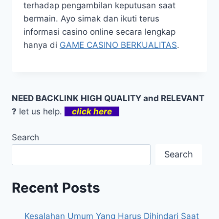
terhadap pengambilan keputusan saat
bermain. Ayo simak dan ikuti terus
informasi casino online secara lengkap
hanya di
GAME CASINO BERKUALITAS
.
NEED BACKLINK HIGH QUALITY and RELEVANT
?
let us help.
click here
Search
Search
Recent Posts
Kesalahan Umum Yang Harus Dihindari Saat