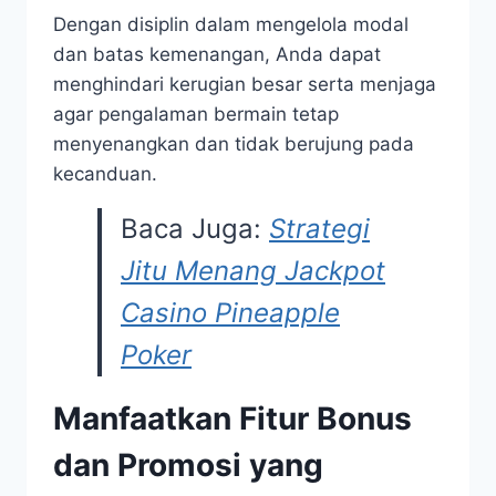
Dengan disiplin dalam mengelola modal
dan batas kemenangan, Anda dapat
menghindari kerugian besar serta menjaga
agar pengalaman bermain tetap
menyenangkan dan tidak berujung pada
kecanduan.
Baca Juga:
Strategi
Jitu Menang Jackpot
Casino Pineapple
Poker
Manfaatkan Fitur Bonus
dan Promosi yang