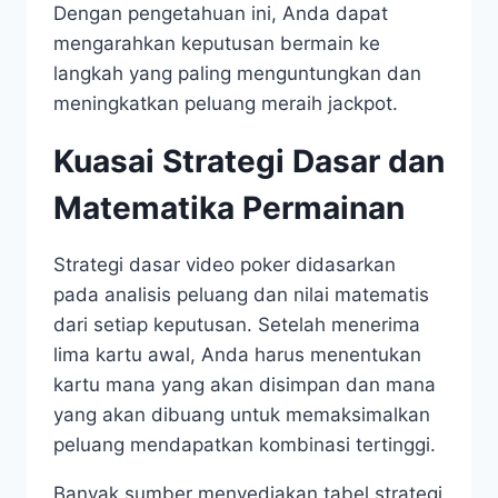
Dengan pengetahuan ini, Anda dapat
mengarahkan keputusan bermain ke
langkah yang paling menguntungkan dan
meningkatkan peluang meraih jackpot.
Kuasai Strategi Dasar dan
Matematika Permainan
Strategi dasar video poker didasarkan
pada analisis peluang dan nilai matematis
dari setiap keputusan. Setelah menerima
lima kartu awal, Anda harus menentukan
kartu mana yang akan disimpan dan mana
yang akan dibuang untuk memaksimalkan
peluang mendapatkan kombinasi tertinggi.
Banyak sumber menyediakan tabel strategi