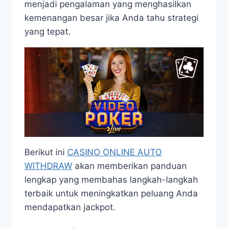
menjadi pengalaman yang menghasilkan
kemenangan besar jika Anda tahu strategi
yang tepat.
Berikut ini
CASINO ONLINE AUTO
WITHDRAW
akan memberikan panduan
lengkap yang membahas langkah-langkah
terbaik untuk meningkatkan peluang Anda
mendapatkan jackpot.