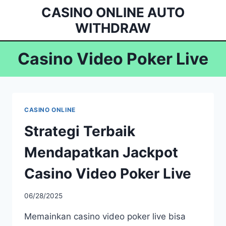
Skip
CASINO ONLINE AUTO
to
WITHDRAW
content
Casino Video Poker Live
CASINO ONLINE
Strategi Terbaik
Mendapatkan Jackpot
Casino Video Poker Live
06/28/2025
Memainkan casino video poker live bisa