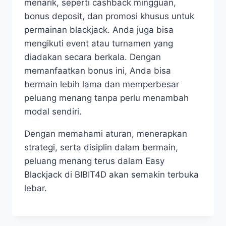
menarik, seperti cashback mingguan,
bonus deposit, dan promosi khusus untuk
permainan blackjack. Anda juga bisa
mengikuti event atau turnamen yang
diadakan secara berkala. Dengan
memanfaatkan bonus ini, Anda bisa
bermain lebih lama dan memperbesar
peluang menang tanpa perlu menambah
modal sendiri.
Dengan memahami aturan, menerapkan
strategi, serta disiplin dalam bermain,
peluang menang terus dalam Easy
Blackjack di BIBIT4D akan semakin terbuka
lebar.