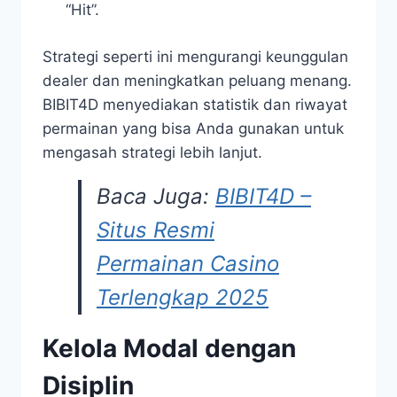
“Hit”.
Strategi seperti ini mengurangi keunggulan
dealer dan meningkatkan peluang menang.
BIBIT4D menyediakan statistik dan riwayat
permainan yang bisa Anda gunakan untuk
mengasah strategi lebih lanjut.
Baca Juga:
BIBIT4D –
Situs Resmi
Permainan Casino
Terlengkap 2025
Kelola Modal dengan
Disiplin