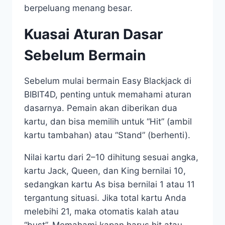
berpeluang menang besar.
Kuasai Aturan Dasar
Sebelum Bermain
Sebelum mulai bermain Easy Blackjack di
BIBIT4D, penting untuk memahami aturan
dasarnya. Pemain akan diberikan dua
kartu, dan bisa memilih untuk “Hit” (ambil
kartu tambahan) atau “Stand” (berhenti).
Nilai kartu dari 2–10 dihitung sesuai angka,
kartu Jack, Queen, dan King bernilai 10,
sedangkan kartu As bisa bernilai 1 atau 11
tergantung situasi. Jika total kartu Anda
melebihi 21, maka otomatis kalah atau