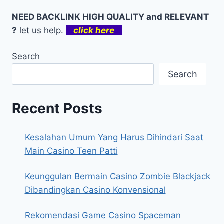
NEED BACKLINK HIGH QUALITY and RELEVANT
?
let us help.
click here
Search
Search
Recent Posts
Kesalahan Umum Yang Harus Dihindari Saat
Main Casino Teen Patti
Keunggulan Bermain Casino Zombie Blackjack
Dibandingkan Casino Konvensional
Rekomendasi Game Casino Spaceman