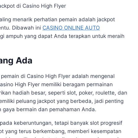
aling menarik perhatian pemain adalah jackpot
entu. Dibawah ini
CASINO ONLINE AUTO
gi ampuh yang dapat Anda terapkan untuk meraih
ang Ada
 pemain di Casino High Flyer adalah mengenal
Casino High Flyer memiliki beragam permainan
an hadiah besar, seperti slot, poker, roulette, dan
miliki peluang jackpot yang berbeda, jadi penting
an gaya bermain dan pemahaman Anda.
pada keberuntungan, tetapi banyak slot progresif
pot yang terus berkembang, memberi kesempatan