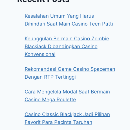
Kesalahan Umum Yang Harus
Dihindari Saat Main Casino Teen Patti
Keunggulan Bermain Casino Zombie
Blackjack Dibandingkan Casino
Konvensional
Rekomendasi Game Casino Spaceman
Dengan RTP Tertinggi
Cara Mengelola Modal Saat Bermain
Casino Mega Roulette
Casino Classic Blackjack Jadi Pilihan
Favorit Para Pecinta Taruhan