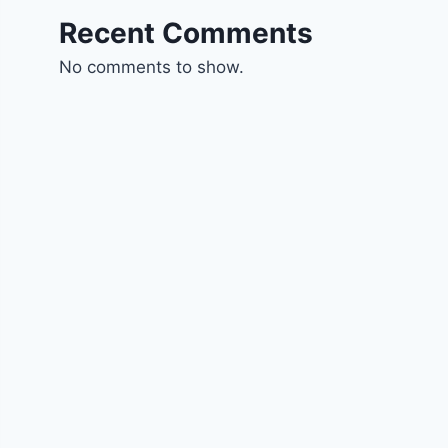
Recent Comments
No comments to show.