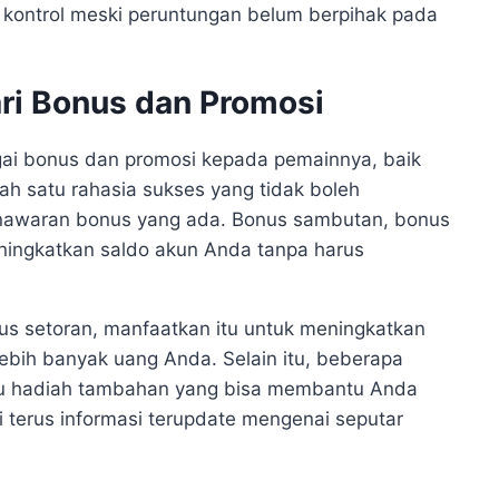
 kontrol meski peruntungan belum berpihak pada
ri Bonus dan Promosi
gai bonus dan promosi kepada pemainnya, baik
h satu rahasia sukses yang tidak boleh
nawaran bonus yang ada. Bonus sambutan, bonus
eningkatkan saldo akun Anda tanpa harus
s setoran, manfaatkan itu untuk meningkatkan
bih banyak uang Anda. Selain itu, beberapa
tau hadiah tambahan yang bisa membantu Anda
i terus informasi terupdate mengenai seputar