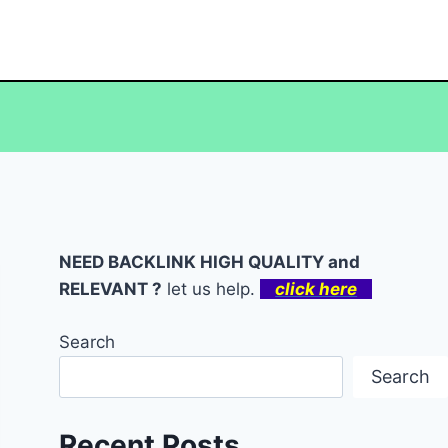
NEED BACKLINK HIGH QUALITY and
RELEVANT ?
let us help.
click here
Search
Search
Recent Posts