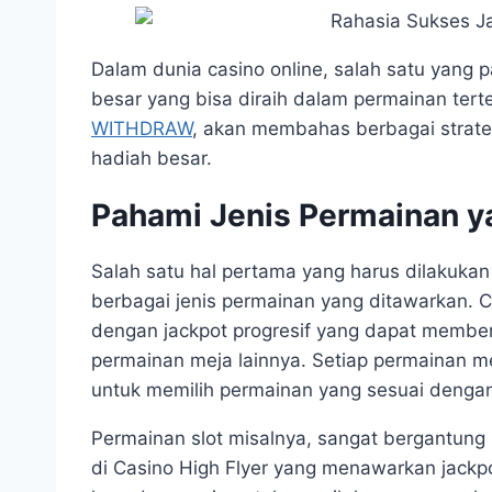
Dalam dunia casino online, salah satu yang p
besar yang bisa diraih dalam permainan tert
WITHDRAW
, akan membahas berbagai strate
hadiah besar.
Pahami Jenis Permainan y
Salah satu hal pertama yang harus dilakukan
berbagai jenis permainan yang ditawarkan. 
dengan jackpot progresif yang dapat memberik
permainan meja lainnya. Setiap permainan me
untuk memilih permainan yang sesuai deng
Permainan slot misalnya, sangat bergantung 
di Casino High Flyer yang menawarkan jack