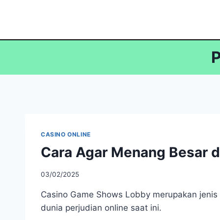
Skip
to
content
P
CASINO ONLINE
Cara Agar Menang Besar 
03/02/2025
Casino Game Shows Lobby merupakan jenis p
dunia perjudian online saat ini.