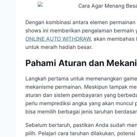
Dengan kombinasi antara elemen permainan 
shows ini memberikan pengalaman bermain y
ONLINE AUTO WITHDRAW
, akan membahas b
untuk meraih hadiah besar.
Pahami Aturan dan Mekan
Langkah pertama untuk memenangkan game
mekanisme permainan. Meskipun tampak men
aturan dan sistem pembayaran yang berbeda
perlu memprediksi angka yang akan muncul p
bisa memilih berbagai jenis taruhan berdas
Sebelum bertaruh, pastikan Anda sudah men
pilih. Pelajari cara taruhan dilakukan, pote