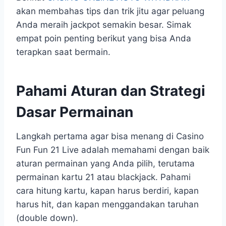
akan membahas tips dan trik jitu agar peluang
Anda meraih jackpot semakin besar. Simak
empat poin penting berikut yang bisa Anda
terapkan saat bermain.
Pahami Aturan dan Strategi
Dasar Permainan
Langkah pertama agar bisa menang di Casino
Fun Fun 21 Live adalah memahami dengan baik
aturan permainan yang Anda pilih, terutama
permainan kartu 21 atau blackjack. Pahami
cara hitung kartu, kapan harus berdiri, kapan
harus hit, dan kapan menggandakan taruhan
(double down).