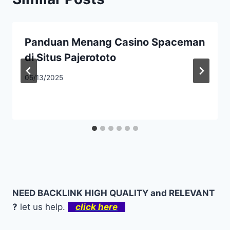
Panduan Menang Casino Spaceman
di Situs Pajerototo
05/13/2025
NEED BACKLINK HIGH QUALITY and RELEVANT
?
let us help.
click here