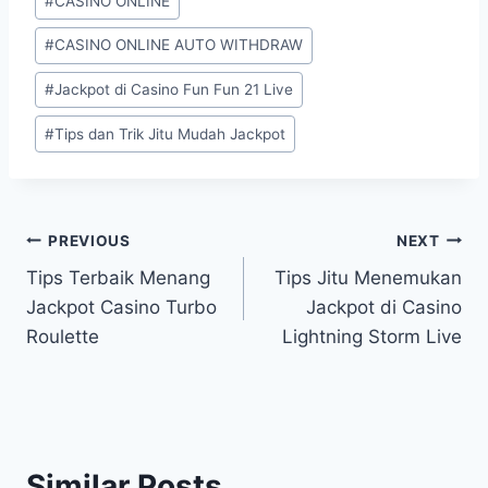
#
CASINO ONLINE
Tags:
#
CASINO ONLINE AUTO WITHDRAW
#
Jackpot di Casino Fun Fun 21 Live
#
Tips dan Trik Jitu Mudah Jackpot
Post
PREVIOUS
NEXT
Tips Terbaik Menang
Tips Jitu Menemukan
navigation
Jackpot Casino Turbo
Jackpot di Casino
Roulette
Lightning Storm Live
Similar Posts