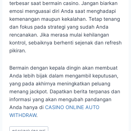
terbesar saat bermain casino. Jangan biarkan
emosi menguasai diri Anda saat menghadapi
kemenangan maupun kekalahan. Tetap tenang
dan fokus pada strategi yang sudah Anda
rencanakan. Jika merasa mulai kehilangan
kontrol, sebaiknya berhenti sejenak dan refresh
pikiran.
Bermain dengan kepala dingin akan membuat
Anda lebih bijak dalam mengambil keputusan,
yang pada akhirnya meningkatkan peluang
menang jackpot. Dapatkan berita terpanas dan
informasi yang akan mengubah pandangan
Anda hanya di
CASINO ONLINE AUTO
WITHDRAW
.
Post