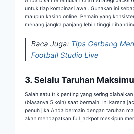
Anda bisa menemukan chart strategi Jacks o
untuk tiap kombinasi awal. Gunakan ini sebag
maupun kasino online. Pemain yang konsiste
menang jangka panjang lebih tinggi dibandi
Baca Juga:
Tips Gerbang Men
Football Studio Live
3. Selalu Taruhan Maksim
Salah satu trik penting yang sering diabaik
(biasanya 5 koin) saat bermain. Ini karena ja
penuh jika Anda bermain dengan taruhan maks
akan mendapatkan full jackpot meskipun men