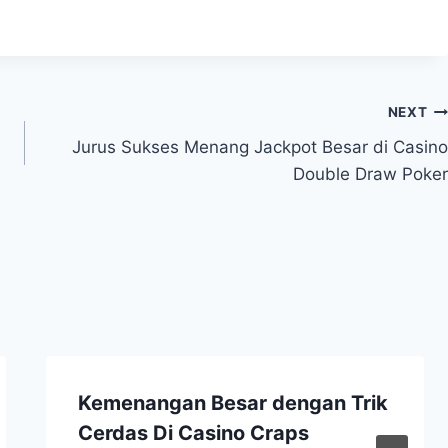
NEXT
Jurus Sukses Menang Jackpot Besar di Casino
Double Draw Poker
Kemenangan Besar dengan Trik
Cerdas Di Casino Craps