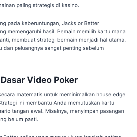
inan paling strategis di kasino.
ung pada keberuntungan, Jacks or Better
g memengaruhi hasil. Pemain memilih kartu mana
anti, membuat strategi bermain menjadi hal utama.
tu dan peluangnya sangat penting sebelum
i Dasar Video Poker
ng secara matematis untuk meminimalkan house edge
Strategi ini membantu Anda memutuskan kartu
nario tangan awal. Misalnya, menyimpan pasangan
ang belum pasti.