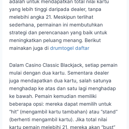
adalah untuk mendapatkan total nilai kartu
yang lebih tinggi daripada dealer, tanpa
melebihi angka 21. Meskipun terlihat
sederhana, permainan ini membutuhkan
strategi dan perencanaan yang baik untuk
meningkatkan peluang menang. Berikut
mainakan juga di
drumtogel daftar
Dalam Casino Classic Blackjack, setiap pemain
mulai dengan dua kartu. Sementara dealer
juga mendapatkan dua kartu, salah satunya
menghadap ke atas dan satu lagi menghadap
ke bawah. Pemain kemudian memiliki
beberapa opsi: mereka dapat memilih untuk
“hit” (mengambil kartu tambahan) atau “stand”
(berhenti mengambil kartu). Jika total nilai
kartu pemain melebihi 21, mereka akan “bust”