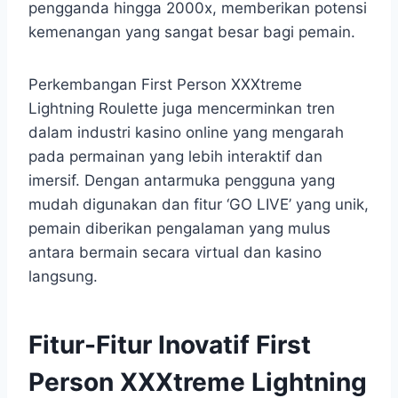
pengganda hingga 2000x, memberikan potensi
kemenangan yang sangat besar bagi pemain.
Perkembangan First Person XXXtreme
Lightning Roulette juga mencerminkan tren
dalam industri kasino online yang mengarah
pada permainan yang lebih interaktif dan
imersif. Dengan antarmuka pengguna yang
mudah digunakan dan fitur ‘GO LIVE’ yang unik,
pemain diberikan pengalaman yang mulus
antara bermain secara virtual dan kasino
langsung.
Fitur-Fitur Inovatif First
Person XXXtreme Lightning