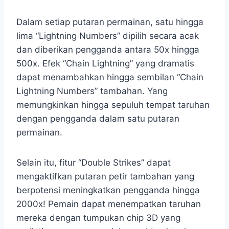
Dalam setiap putaran permainan, satu hingga
lima “Lightning Numbers” dipilih secara acak
dan diberikan pengganda antara 50x hingga
500x. Efek “Chain Lightning” yang dramatis
dapat menambahkan hingga sembilan “Chain
Lightning Numbers” tambahan. Yang
memungkinkan hingga sepuluh tempat taruhan
dengan pengganda dalam satu putaran
permainan.
Selain itu, fitur “Double Strikes” dapat
mengaktifkan putaran petir tambahan yang
berpotensi meningkatkan pengganda hingga
2000x! Pemain dapat menempatkan taruhan
mereka dengan tumpukan chip 3D yang