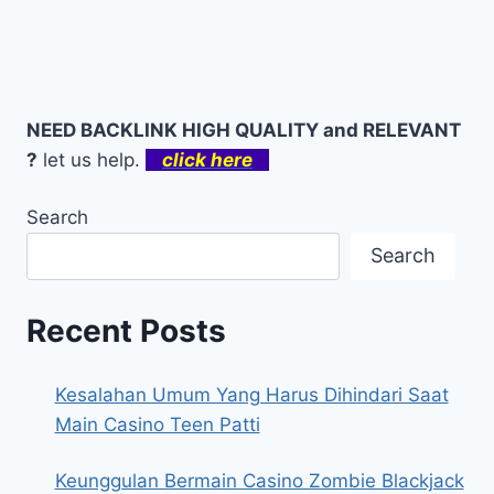
NEED BACKLINK HIGH QUALITY and RELEVANT
?
let us help.
click here
Search
Search
Recent Posts
Kesalahan Umum Yang Harus Dihindari Saat
Main Casino Teen Patti
Keunggulan Bermain Casino Zombie Blackjack