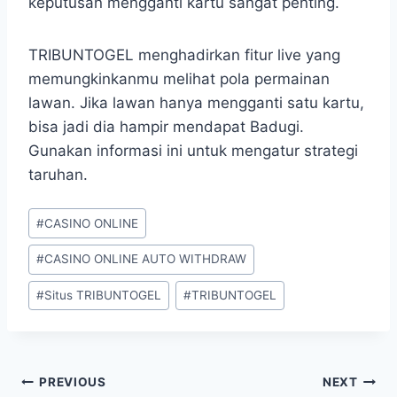
keputusan mengganti kartu sangat penting.
TRIBUNTOGEL menghadirkan fitur live yang
memungkinkanmu melihat pola permainan
lawan. Jika lawan hanya mengganti satu kartu,
bisa jadi dia hampir mendapat Badugi.
Gunakan informasi ini untuk mengatur strategi
taruhan.
Post
#
CASINO ONLINE
Tags:
#
CASINO ONLINE AUTO WITHDRAW
#
Situs TRIBUNTOGEL
#
TRIBUNTOGEL
Post
PREVIOUS
NEXT