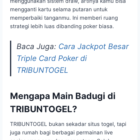
menggunakan sistem draw, artinya kamu bisa
mengganti kartu selama putaran untuk
memperbaiki tanganmu. Ini memberi ruang
strategi lebih luas dibanding poker biasa.
Baca Juga:
Cara Jackpot Besar
Triple Card Poker di
TRIBUNTOGEL
Mengapa Main Badugi di
TRIBUNTOGEL?
TRIBUNTOGEL bukan sekadar situs togel, tapi
juga rumah bagi berbagai permainan live