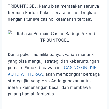
h
a
e
e
k
i
a
c
s
l
y
n
TRIBUNTOGEL, kamu bisa merasakan serunya
t
e
s
e
p
e
bermain Badugi Poker secara online, lengkap
s
b
e
g
e
dengan fitur live casino, keamanan terbaik.
A
o
n
r
p
o
g
a
p
k
e
m
r
Dunia poker memiliki banyak varian menarik
yang bisa menguji strategi dan keberuntungan
pemain. Simak di bawah ini,
CASINO ONLINE
AUTO WITHDRAW
, akan membongkar berbagai
strategi jitu yang bisa Anda gunakan untuk
meraih kemenangan besar dan membawa
pulang hadiah fantastis.