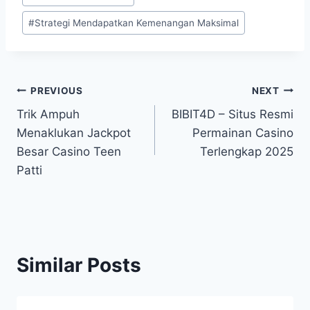
#
Strategi Mendapatkan Kemenangan Maksimal
Post
PREVIOUS
NEXT
Trik Ampuh
BIBIT4D – Situs Resmi
navigation
Menaklukan Jackpot
Permainan Casino
Besar Casino Teen
Terlengkap 2025
Patti
Similar Posts