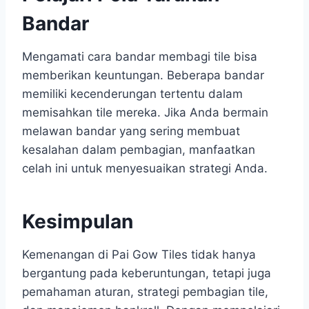
Bandar
Mengamati cara bandar membagi tile bisa
memberikan keuntungan. Beberapa bandar
memiliki kecenderungan tertentu dalam
memisahkan tile mereka. Jika Anda bermain
melawan bandar yang sering membuat
kesalahan dalam pembagian, manfaatkan
celah ini untuk menyesuaikan strategi Anda.
Kesimpulan
Kemenangan di Pai Gow Tiles tidak hanya
bergantung pada keberuntungan, tetapi juga
pemahaman aturan, strategi pembagian tile,