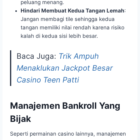
peluang menang.
Hindari Membuat Kedua Tangan Lemah
:
Jangan membagi tile sehingga kedua
tangan memiliki nilai rendah karena risiko
kalah di kedua sisi lebih besar.
Baca Juga:
Trik Ampuh
Menaklukan Jackpot Besar
Casino Teen Patti
Manajemen Bankroll Yang
Bijak
Seperti permainan casino lainnya, manajemen