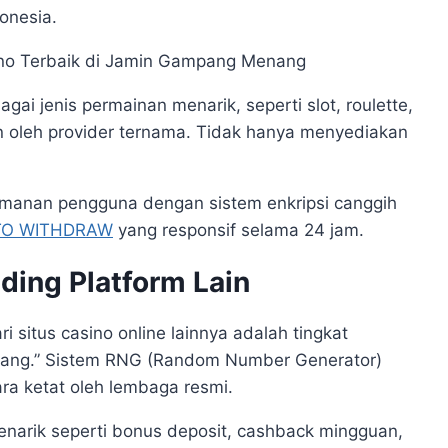
donesia.
ai jenis permainan menarik, seperti slot, roulette,
n oleh provider ternama. Tidak hanya menyediakan
manan pengguna dengan sistem enkripsi canggih
TO WITHDRAW
yang responsif selama 24 jam.
ding Platform Lain
situs casino online lainnya adalah tingkat
nang.” Sistem RNG (Random Number Generator)
ara ketat oleh lembaga resmi.
enarik seperti bonus deposit, cashback mingguan,