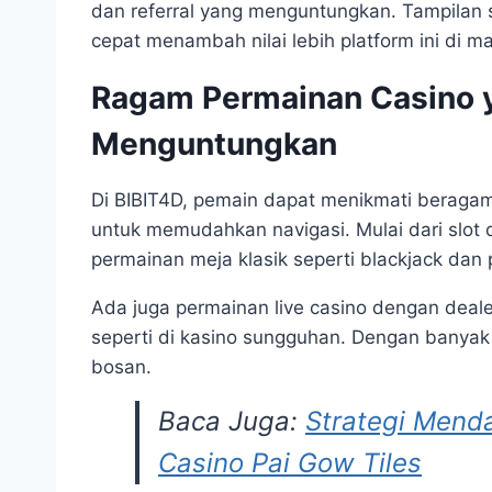
dan referral yang menguntungkan. Tampilan s
cepat menambah nilai lebih platform ini di m
Ragam Permainan Casino 
Menguntungkan
Di BIBIT4D, pemain dapat menikmati beragam
untuk memudahkan navigasi. Mulai dari slot
permainan meja klasik seperti blackjack dan 
Ada juga permainan live casino dengan deal
seperti di kasino sungguhan. Dengan banyak 
bosan.
Baca Juga:
Strategi Men
Casino Pai Gow Tiles